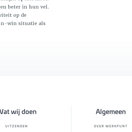
en beter in hun vel.
iteit op de
n-win situatie als
at wij doen
Algemeen
UITZENDEN
OVER WERKPUNT