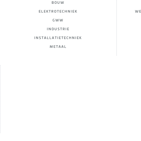
BOUW
ELEKTROTECHNIEK
WE
GWW
INDUSTRIE
INSTALLATIETECHNIEK
METAAL