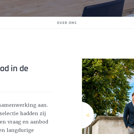
OVER ONS
od in de
e samenwerking aan.
electie hadden zij
sen vraag en aanbod
 en langdurige