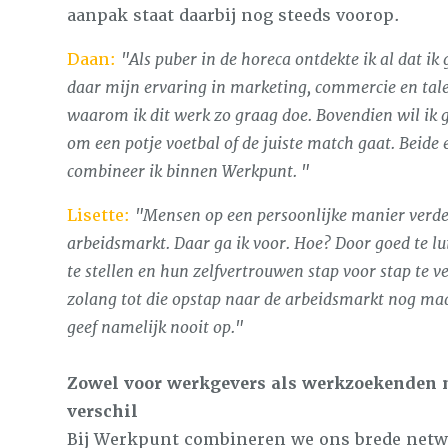
aanpak staat daarbij nog steeds voorop.
Daan:
"
Als puber in de horeca ontdekte ik al dat i
daar mijn ervaring in marketing, commercie en talen
waarom ik dit werk zo graag doe. Bovendien wil ik g
om een potje voetbal of de juiste match gaat. Beide
combineer ik binnen Werkpunt. "
Lisette:
"Mensen op een persoonlijke manier verde
arbeidsmarkt. Daar ga ik voor. Hoe? Door goed te lui
te stellen en hun zelfvertrouwen stap voor stap te v
zolang tot die opstap naar de arbeidsmarkt nog maar 
geef namelijk nooit op."
Zowel voor werkgevers als werkzoekenden 
verschil
Bij Werkpunt combineren we ons brede netw