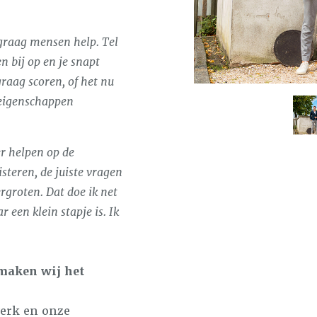
k graag mensen help. Tel
 bij op en je snapt
raag scoren, of het nu
 eigenschappen
r helpen op de
steren, de juiste vragen
ergroten. Dat doe ik net
een klein stapje is. Ik
maken wij het
erk en onze