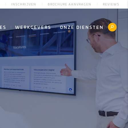
INSCHRIJVEN
BROCHURE AANVRAGEN
REVIEWS
ES
WERKGEVERS
ONZE DIENSTEN