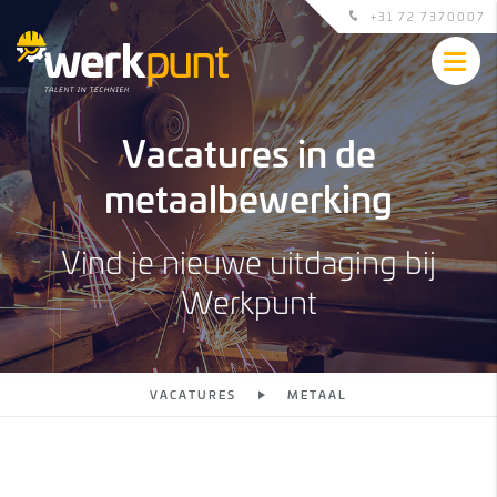
+31 72 7370007
Vacatures in de
metaalbewerking
Vind je nieuwe uitdaging bij
Werkpunt
VACATURES
METAAL