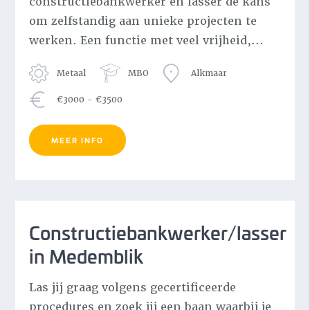
constructiebankwerker en lasser de kans
om zelfstandig aan unieke projecten te
werken. Een functie met veel vrijheid,...
Metaal
MBO
Alkmaar
€3000 - €3500
MEER INFO
Constructiebankwerker/lasser
in Medemblik
Las jij graag volgens gecertificeerde
procedures en zoek jij een baan waarbij je