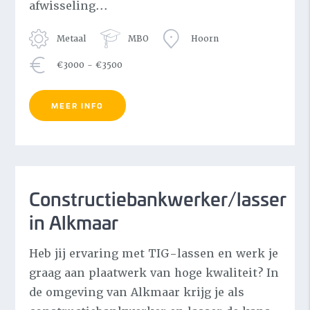
WO
afwisseling...
Metaal
MBO
Hoorn
€3000 - €3500
MEER INFO
Constructiebankwerker/lasser
in Alkmaar
Heb jij ervaring met TIG-lassen en werk je
graag aan plaatwerk van hoge kwaliteit? In
de omgeving van Alkmaar krijg je als