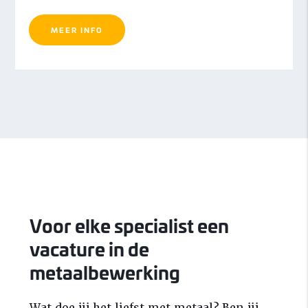
MEER INFO
Voor elke specialist een
vacature in de
metaalbewerking
Wat doe jij het liefst met metaal? Ben jij