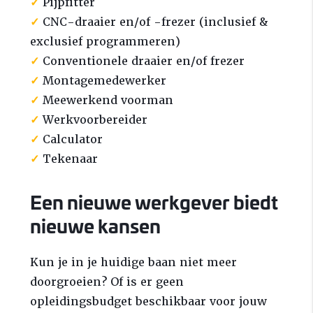
✓
Pijpfitter
✓
CNC-draaier en/of -frezer (inclusief &
exclusief programmeren)
✓
Conventionele draaier en/of frezer
✓
Montagemedewerker
✓
Meewerkend voorman
✓
Werkvoorbereider
✓
Calculator
✓
Tekenaar
Een nieuwe werkgever biedt
nieuwe kansen
Kun je in je huidige baan niet meer
doorgroeien? Of is er geen
opleidingsbudget beschikbaar voor jouw