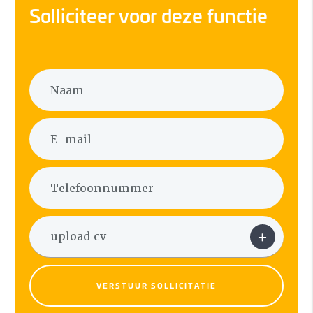
Solliciteer voor deze functie
VERSTUUR SOLLICITATIE