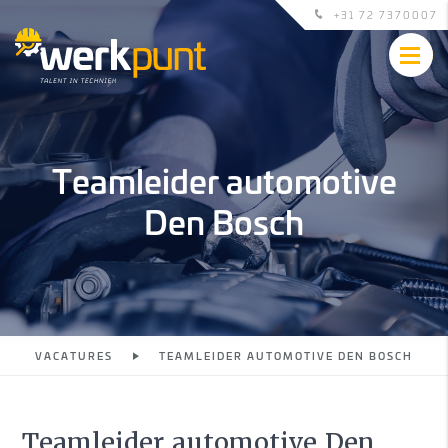
+31 72 7370007
Teamleider automotive
Den Bosch
VACATURES
TEAMLEIDER AUTOMOTIVE DEN BOSCH
Teamleider automotive Den