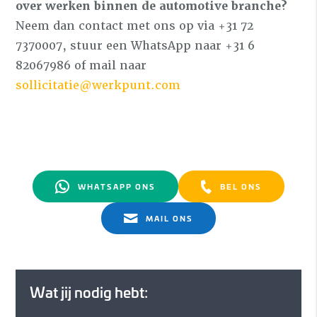
over werken binnen de automotive branche?
Neem dan contact met ons op via +31 72
7370007, stuur een WhatsApp naar +31 6
82067986 of mail naar
sollicitatie@werkpunt.com
WHATSAPP ONS
BEL ONS
MAIL ONS
Wat jij nodig hebt: