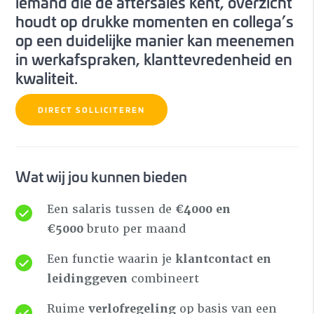
iemand die de aftersales kent, overzicht
houdt op drukke momenten en collega’s
op een duidelijke manier kan meenemen
in werkafspraken, klanttevredenheid en
kwaliteit.
DIRECT SOLLICITEREN
Wat wij jou kunnen bieden
Een salaris tussen de
€4000 en
€5000
bruto per maand
Een functie waarin je
klantcontact en
leidinggeven
combineert
Ruime
verlofregeling
op basis van een