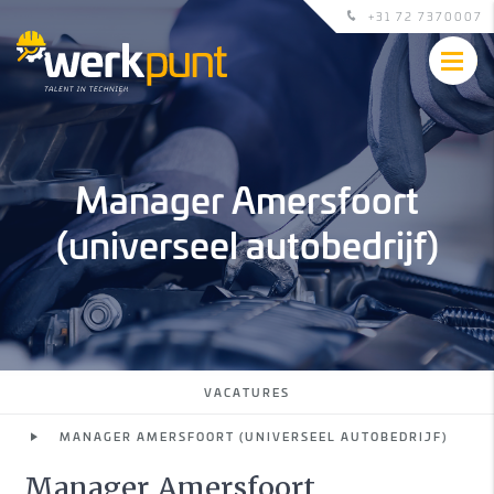
+31 72 7370007
Manager Amersfoort
(universeel autobedrijf)
VACATURES
MANAGER AMERSFOORT (UNIVERSEEL AUTOBEDRIJF)
Manager Amersfoort