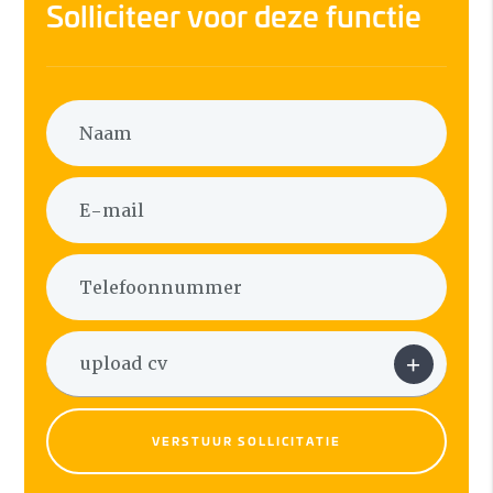
Solliciteer voor deze functie
VERSTUUR SOLLICITATIE