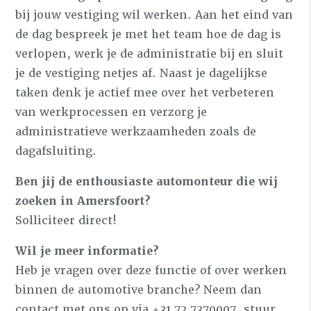
bij jouw vestiging wil werken. Aan het eind van
de dag bespreek je met het team hoe de dag is
verlopen, werk je de administratie bij en sluit
je de vestiging netjes af. Naast je dagelijkse
taken denk je actief mee over het verbeteren
van werkprocessen en verzorg je
administratieve werkzaamheden zoals de
dagafsluiting.
Ben jij de enthousiaste automonteur die wij
zoeken in Amersfoort?
Solliciteer direct!
Wil je meer informatie?
Heb je vragen over deze functie of over werken
binnen de automotive branche? Neem dan
contact met ons op via +31 72 7370007, stuur