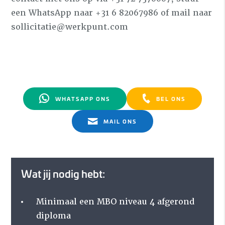
een WhatsApp naar +31 6 82067986 of mail naar
sollicitatie@werkpunt.com
WHATSAPP ONS
BEL ONS
MAIL ONS
Wat jij nodig hebt:
Minimaal een MBO niveau 4 afgerond
diploma