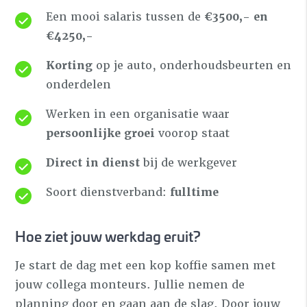
Een mooi salaris tussen de
€3500,- en
€4250,-
Korting
op je auto, onderhoudsbeurten en
onderdelen
Werken in een organisatie waar
persoonlijke groei
voorop staat
Direct in dienst
bij de werkgever
Soort dienstverband:
fulltime
Hoe ziet jouw werkdag eruit?
Je start de dag met een kop koffie samen met
jouw collega monteurs. Jullie nemen de
planning door en gaan aan de slag. Door jouw