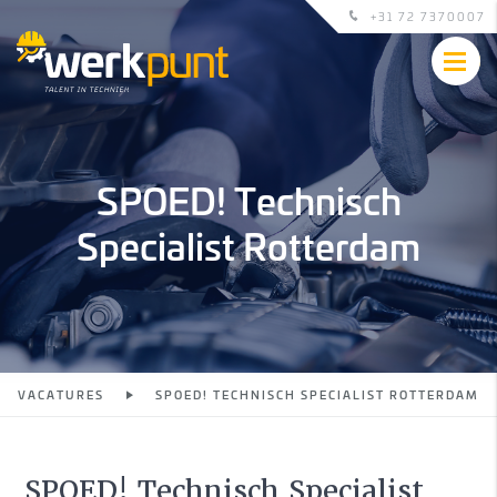
+31 72 7370007
SPOED! Technisch
Specialist Rotterdam
VACATURES
SPOED! TECHNISCH SPECIALIST ROTTERDAM
SPOED! Technisch Specialist