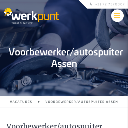
+31 72 7370007
Voorbewerker/autospuiter
Assen
VACATURES
VOORBEWERKER/AUTOSPUITER ASSEN
Voorbewerker/autospuiter