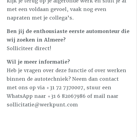
kijk je terug op je afgeronde werk en sluit je af
met een voldaan gevoel, vaak nog even
napraten met je collega’s.
Ben jij de enthousiaste eerste automonteur die
wij zoeken in Almere?
Solliciteer direct!
Wil je meer informatie?
Heb je vragen over deze functie of over werken
binnen de autotechniek? Neem dan contact
met ons op via +31 72 7370007, stuur een
WhatsApp naar +31 6 82067986 of mail naar
sollicitatie@werkpunt.com