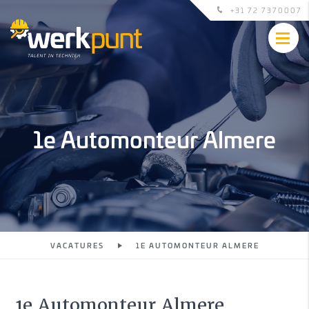
+31 72 7370007
1e Automonteur Almere
VACATURES
1E AUTOMONTEUR ALMERE
1e Automonteur Almere