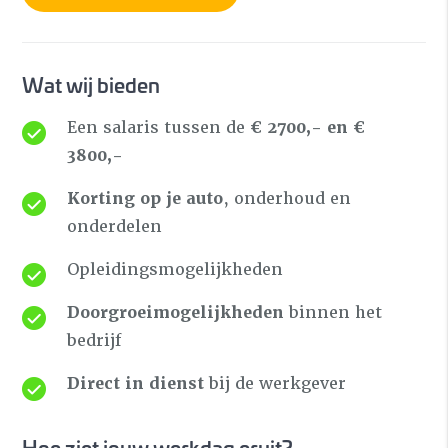
Wat wij bieden
Een salaris tussen de
€ 2700,- en €
3800,-
Korting op je auto
, onderhoud en
onderdelen
Opleidingsmogelijkheden
Doorgroeimogelijkheden
binnen het
bedrijf
Direct in dienst
bij de werkgever
Hoe ziet jouw werkdag eruit?