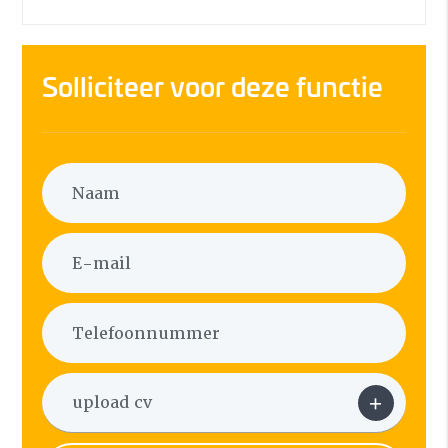
Solliciteer voor deze functie