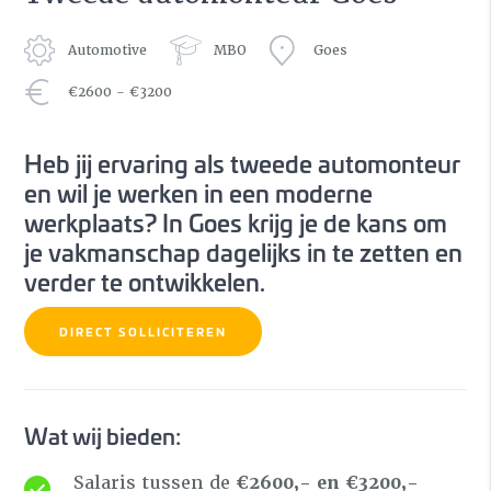
Automotive
MBO
Goes
€2600 - €3200
Heb jij ervaring als tweede automonteur
en wil je werken in een moderne
werkplaats? In Goes krijg je de kans om
je vakmanschap dagelijks in te zetten en
verder te ontwikkelen.
DIRECT SOLLICITEREN
Wat wij bieden:
Salaris tussen de
€2600,- en €3200,-