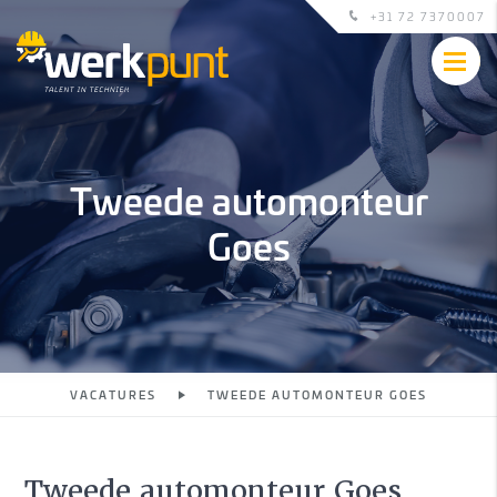
+31 72 7370007
Tweede automonteur
Goes
VACATURES
TWEEDE AUTOMONTEUR GOES
Tweede automonteur Goes