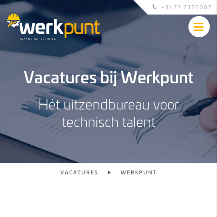
+31 72 7370007
Vacatures bij Werkpunt
Hét uitzendbureau voor
technisch talent
VACATURES
WERKPUNT