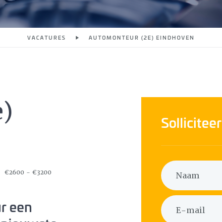
VACATURES
AUTOMONTEUR (2E) EINDHOVEN
e)
Sollicitee
€2600 - €3200
ur een