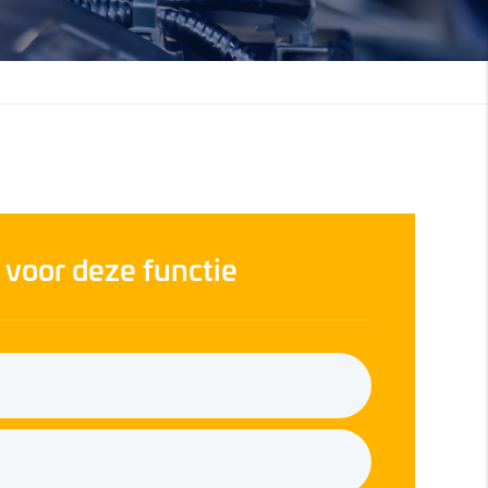
r voor deze functie