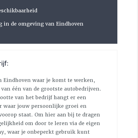
eschikbaarheid
g in de omgeving van Eindhoven
ijf:
in Eindhoven waar je komt te werken,
 van één van de grootste autobedrijven.
otte van het bedrijf hangt er een
er waar jouw persoonlijke groei en
oorop staat. Om hier aan bij te dragen
gelijkheid om door te leren via de eigen
my, waar je onbeperkt gebruik kunt