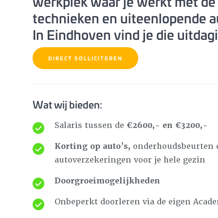
werkplek waar je werkt met de
technieken en uiteenlopende 
In Eindhoven vind je die uitdag
DIRECT SOLLICITEREN
Wat wij bieden:
Salaris tussen de
€2600,- en €3200,-
Korting op auto’s,
onderhoudsbeurten 
autoverzekeringen voor je hele gezin
Doorgroeimogelijkheden
Onbeperkt doorleren via de eigen Acad