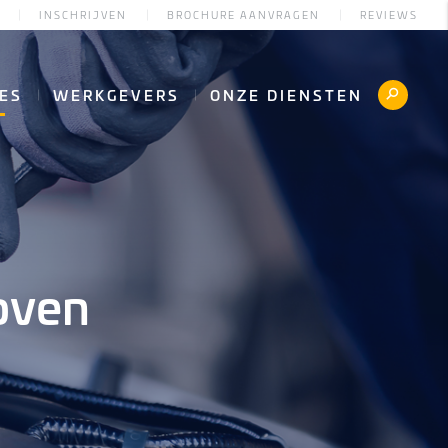
INSCHRIJVEN
BROCHURE AANVRAGEN
REVIEWS
ES
WERKGEVERS
ONZE DIENSTEN
oven