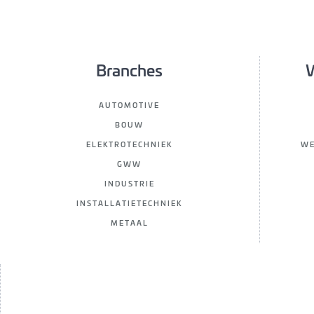
Branches
W
AUTOMOTIVE
BOUW
ELEKTROTECHNIEK
WE
GWW
INDUSTRIE
INSTALLATIETECHNIEK
METAAL