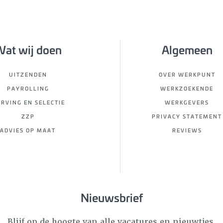
at wij doen
Algemeen
UITZENDEN
OVER WERKPUNT
PAYROLLING
WERKZOEKENDE
RVING EN SELECTIE
WERKGEVERS
ZZP
PRIVACY STATEMENT
ADVIES OP MAAT
REVIEWS
Nieuwsbrief
Blijf op de hoogte van alle vacatures en nieuwtjes.