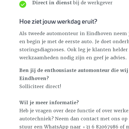
Direct in dienst
bij de werkgever
Hoe ziet jouw werkdag eruit?
Als tweede automonteur in Eindhoven neem j
en begin je met de eerste auto. Je doet onder
storingsdiagnoses. Ook leg je klanten helder
werkzaamheden nodig zijn en geef je advies.
Ben jij de enthousiaste automonteur die wij
Eindhoven?
Solliciteer direct!
Wil je meer informatie?
Heb je vragen over deze functie of over werk
autotechniek? Neem dan contact met ons op v
stuur een WhatsApp naar +31 6 82067986 of m