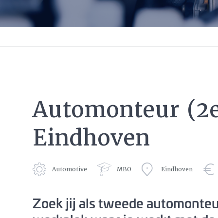
Automonteur (2
Eindhoven
Automotive
MBO
Eindhoven
Zoek jij als tweede automonte