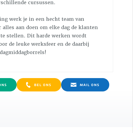
schillende cursussen.
ing werk je in een hecht team van
er alles aan doen om elke dag de klanten
te stellen. Dit harde werken wordt
or de leuke werksfeer en de daarbij
jdagmiddagborrels!
ONS
BEL ONS
MAIL ONS