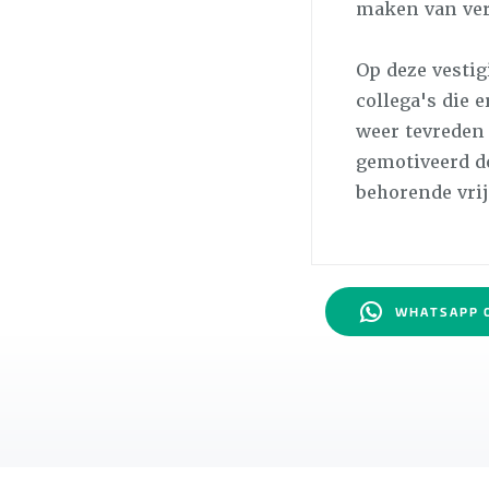
maken van ver
Op deze vestig
collega's die 
weer tevreden 
gemotiveerd do
behorende vri
WHATSAPP 