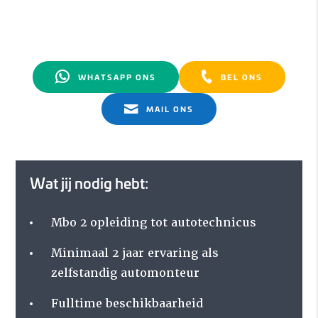
WHATSAPP ONS
BEL ONS
MAIL ONS
Wat jij nodig hebt:
Mbo 2 opleiding tot autotechnicus
Minimaal 2 jaar ervaring als
zelfstandig automonteur
Fulltime beschikbaarheid