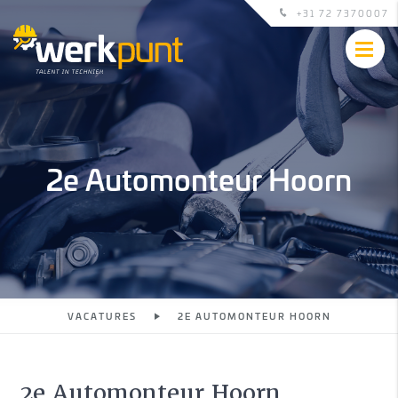
+31 72 7370007
2e Automonteur Hoorn
VACATURES
2E AUTOMONTEUR HOORN
2e Automonteur Hoorn