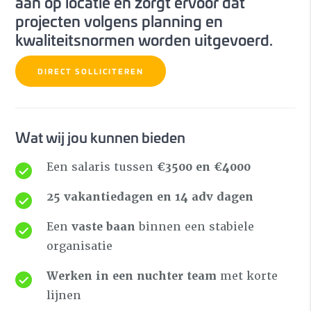
aan op locatie en zorgt ervoor dat
projecten volgens planning en
kwaliteitsnormen worden uitgevoerd.
DIRECT SOLLICITEREN
Wat wij jou kunnen bieden
Een salaris tussen
€3500 en €4000
25 vakantiedagen en 14 adv dagen
Een
vaste
baan
binnen een stabiele
organisatie
Werken in een nuchter team
met korte
lijnen