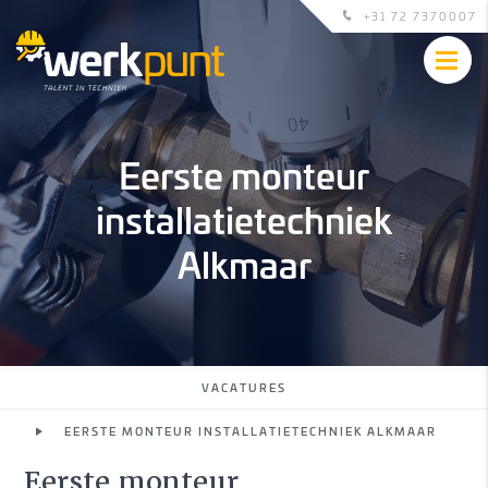
+31 72 7370007
Eerste monteur
installatietechniek
Alkmaar
VACATURES
EERSTE MONTEUR INSTALLATIETECHNIEK ALKMAAR
Eerste monteur