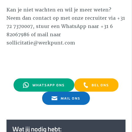
Kan je niet wachten en wil je meer weten?
Neem dan contact op met onze recruiter via +31
72 7370007, stuur een WhatsApp naar +31 6
82067986 of mail naar
sollicitatie@werkpunt.com
WHATSAPP ONS
BEL ONS
MAIL ONS
Wat jij nodig hebt: