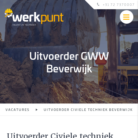
+31 72 7370007
Uitvoerder GWW
Beverwijk
VACATURES
UITVOERDER CIVIELE TECHNIEK BEVERWIJK
Uitvoerder Civiele techniek