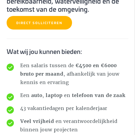
bereikbaarheid, waterveiligheid en de
toekomst van de omgeving.
DIRECT SOLLICITEREN
Wat wij jou kunnen bieden:
Een salaris tussen de
€4500 en €6000
bruto per maand
, afhankelijk van jouw
kennis en ervaring
Een
auto
,
laptop
en
telefoon van de zaak
43 vakantiedagen per kalenderjaar
Veel
vrijheid
en verantwoordelijkheid
binnen jouw projecten